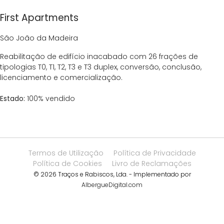
First Apartments
São João da Madeira
Reabilitação de edifício inacabado com 26 frações de
tipologias T0, T1, T2, T3 e T3 duplex, conversão, conclusão,
licenciamento e comercialização.
Estado:
100% vendido
Termos de Utilização
Política de Privacidade
Política de Cookies
Livro de Reclamações
© 2026 Traços e Rabiscos, Lda. - Implementado por
AlbergueDigital.com